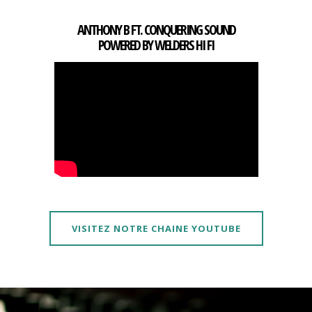
ANTHONY B FT. CONQUERING SOUND
POWERED BY WELDERS HI FI
VISITEZ NOTRE CHAINE YOUTUBE