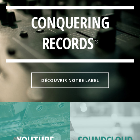
CONQUERING
RECORDS
®
DÉCOUVRIR NOTRE LABEL