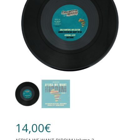
PHOTOS / VIDEOS
MON COMPTE
14,00
€