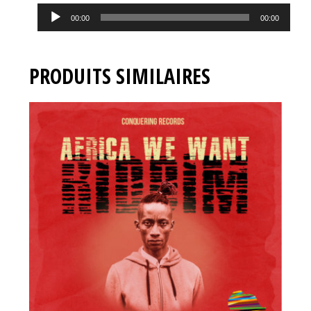
Lecteur
00:00
00:00
audio
PRODUITS SIMILAIRES