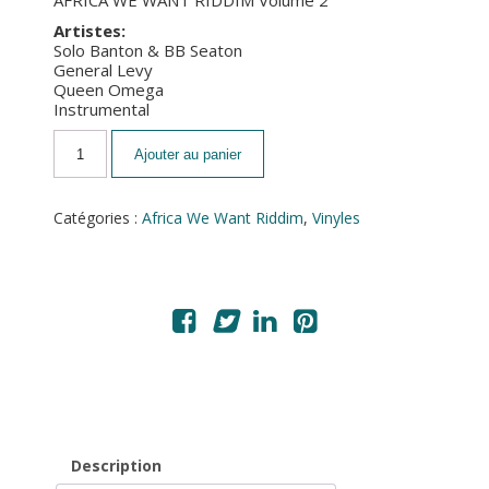
AFRICA WE WANT RIDDIM Volume 2
Artistes:
Solo Banton & BB Seaton
General Levy
Queen Omega
Instrumental
Ajouter au panier
Catégories :
Africa We Want Riddim
,
Vinyles
Description