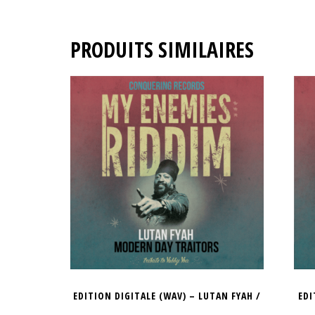
PRODUITS SIMILAIRES
EDITION DIGITALE (WAV) – LUTAN FYAH /
EDI