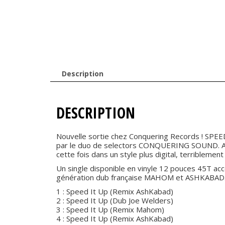
Description
DESCRIPTION
Nouvelle sortie chez Conquering Records ! SPEED
par le duo de selectors CONQUERING SOUND. Après
cette fois dans un style plus digital, terriblemen
Un single disponible en vinyle 12 pouces 45T a
génération dub française MAHOM et ASHKABAD
1 : Speed It Up (Remix AshKabad)
2 : Speed It Up (Dub Joe Welders)
3 : Speed It Up (Remix Mahom)
4 : Speed It Up (Remix AshKabad)