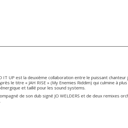
 IT UP est la deuxième collaboration entre le puissant chanteur
 le titre « JAH RISE » (My Enemies Riddim) qui culmine à plus d
t énergique et taillé pour les sound systems.
ccompagné de son dub signé JO WELDERS et de deux remixes orches
.