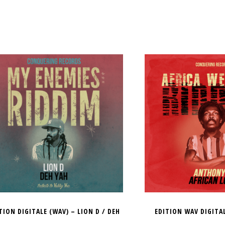
TION DIGITALE (WAV) – LION D / DEH
EDITION WAV DIGITAL