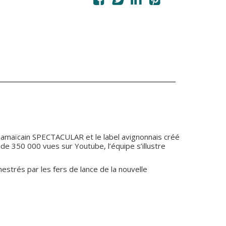
 jamaïcain SPECTACULAR et le label avignonnais créé
e 350 000 vues sur Youtube, l’équipe s’illustre
trés par les fers de lance de la nouvelle