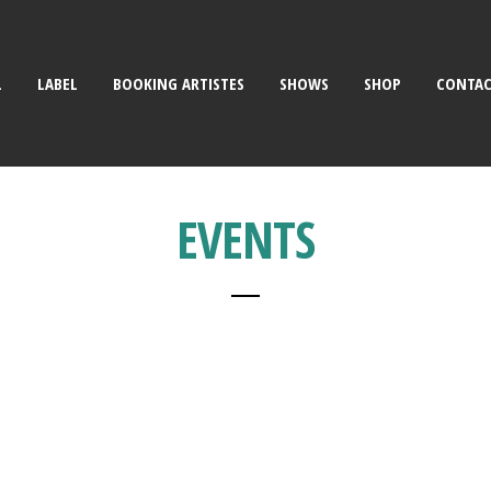
L
LABEL
BOOKING ARTISTES
SHOWS
SHOP
CONTA
EVENTS