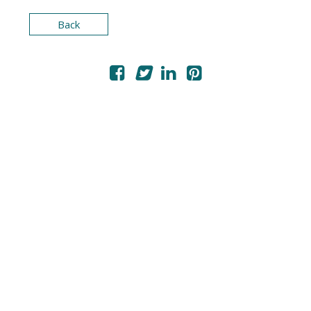
PHOTOS / VIDEOS
Back
MON COMPTE