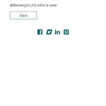
PHOTOS / VIDEOS
@Besançon (25) infos à venir
MON COMPTE
Back