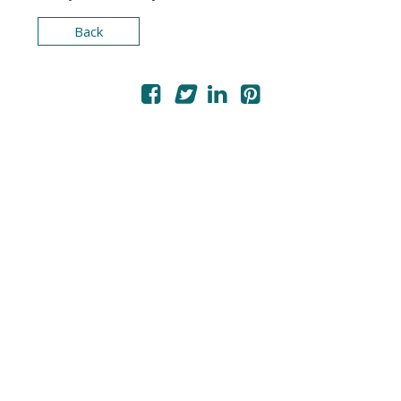
PHOTOS / VIDEOS
Back
MON COMPTE