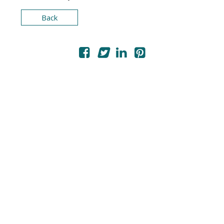
PHOTOS / VIDEOS
Back
MON COMPTE