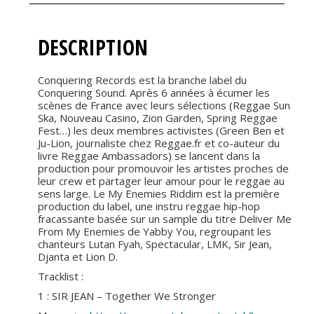
DESCRIPTION
Conquering Records est la branche label du
Conquering Sound. Après 6 années à écumer les
scènes de France avec leurs sélections (Reggae Sun
Ska, Nouveau Casino, Zion Garden, Spring Reggae
Fest…) les deux membres activistes (Green Ben et
Ju-Lion, journaliste chez Reggae.fr et co-auteur du
livre Reggae Ambassadors) se lancent dans la
production pour promouvoir les artistes proches de
leur crew et partager leur amour pour le reggae au
sens large. Le My Enemies Riddim est la première
production du label, une instru reggae hip-hop
fracassante basée sur un sample du titre Deliver Me
From My Enemies de Yabby You, regroupant les
chanteurs Lutan Fyah, Spectacular, LMK, Sir Jean,
Djanta et Lion D.
Tracklist :
1 : SIR JEAN – Together We Stronger