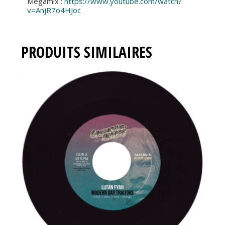
Megamix :
https://www.youtube.com/watch?
v=AnjR7o4HJoc
PRODUITS SIMILAIRES